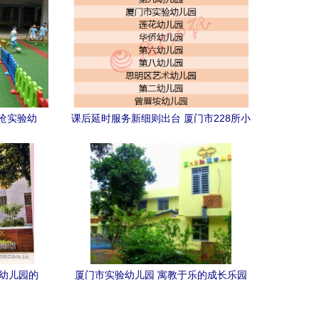
沧实验幼
课后延时服务新细则出台 厦门市228所小
成长记
学幼儿园全面启动（附名单）
性幼儿园的
厦门市实验幼儿园 寓教于乐的成长乐园