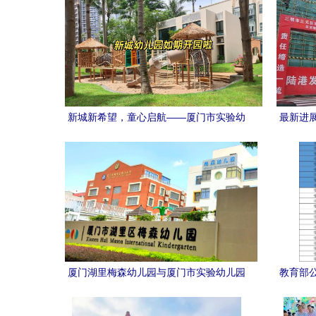
新城新希望，童心启航——厦门市实验幼
最新进
儿园新城园区璀璨开园
厦门湖里梅森幼儿园与厦门市实验幼儿园
教育部
全方位解析