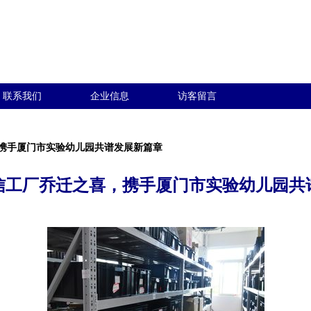
联系我们
企业信息
访客留言
携手厦门市实验幼儿园共谱发展新篇章
信工厂乔迁之喜，携手厦门市实验幼儿园共