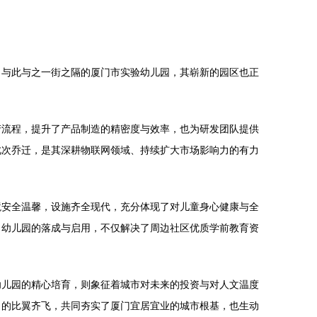
。与此与之一街之隔的厦门市实验幼儿园，其崭新的园区也正
。
产流程，提升了产品制造的精密度与效率，也为研发团队提供
此次乔迁，是其深耕物联网领域、持续扩大市场影响力的有力
境安全温馨，设施齐全现代，充分体现了对儿童身心健康与全
。幼儿园的落成与启用，不仅解决了周边社区优质学前教育资
幼儿园的精心培育，则象征着城市对未来的投资与对人文温度
力的比翼齐飞，共同夯实了厦门宜居宜业的城市根基，也生动