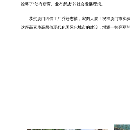
诠释了“幼有所育、业有所成”的社会发展理想。
恭贺厦门四信工厂乔迁志禧，宏图大展！祝福厦门市实
这座高素质高颜值现代化国际化城市的建设，增添一抹亮丽