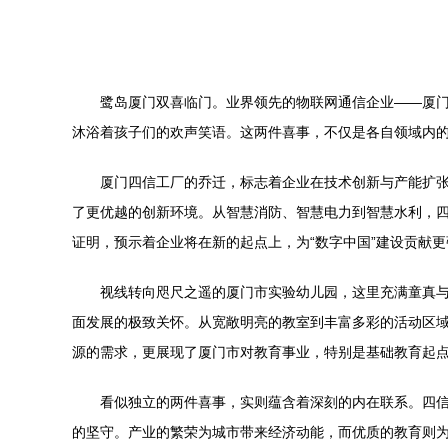
鹭岛厦门双喜临门。业界领先的物联网通信企业——厦
沐浴着孩子们的欢声笑语。这两件喜事，不仅是各自领域内
厦门四信工厂的乔迁，标志着企业在技术创新与产能扩
了更优越的创新环境。从智慧消防、智慧电力到智慧水利，
证明，预示着企业将在新的起点上，为“数字中国”建设贡献更
视线转向咫尺之遥的厦门市实验幼儿园，这里充满童真
面发展的极致关怀。从宽敞明亮的教室到丰富多彩的活动区
源的需求，更展现了厦门市对教育事业，特别是基础教育起
看似独立的两件喜事，实则蕴含着深刻的内在联系。四
的坚守。产业的繁荣为城市带来经济动能，而优质的教育则