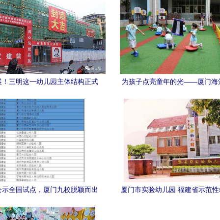
展！三明这一幼儿园主体结构正式
为孩子点亮童年的光——厦门海
封顶
儿园与厦门市实验幼儿园共育
公示全国试点，厦门九校脱颖而出
厦门市实验幼儿园 福建省示范
教育典范