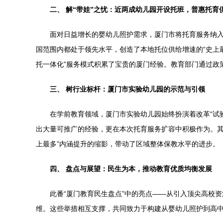
二、 解“带娃”之忧：近两成幼儿园开设托班，普惠托育
面对日益增长的婴幼儿照护需求，厦门市将托育服务纳入
国范围内都处于领先水平，创造了本地托位供给增速的“史上
托一体化”服务模式积累了宝贵的厦门经验。教育部门通过政
三、 树行业标杆：厦门市实验幼儿园的示范与引领
在学前教育领域，厦门市实验幼儿园始终扮演着改革“试
出大量可推广的经验，更在本次托育服务扩容中积极作为。其
上最多”内涵提升的缩影，带动了区域整体保教水平的进步。
四、 盘点与展望：民生为本，推动教育优质均衡发展
此番“厦门教育民生盘点”中的亮点——从引入顶尖高校
维。这些举措相互支撑，共同致力于构建从婴幼儿照护到高中