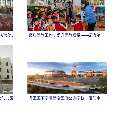
市实验幼儿
聚焦保教工作，提升保教质量——记海沧
实验幼儿园迎接厦门市保教质量监控评估
验幼儿园
湖里区下学期新增五所公办学校，厦门市
展内生动
实验幼儿园招生方式引关注