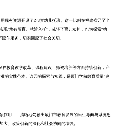
用现有资源开设了2-3岁幼儿托班。这一比例在福建省乃至全
现“幼有所育、就近入托”，减轻了育儿负担，也为探索“幼
下延伸服务，切实回应了社会关切。
不仅在教育教学改革、课程建设、师资培养等方面持续创新，产
准的实践范本。该园的探索与实践，是厦门学前教育质量“史
引领作用——清晰地勾勒出厦门市教育发展的民生导向与系统思
的加大、政策创新的深化和社会协同的增强。