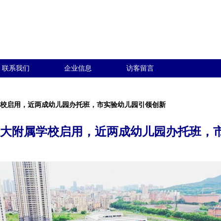
联系我们
企业信息
访客留言
学校启用，近两成幼儿园办托班，市实验幼儿园引领创新
厦大附属学校启用，近两成幼儿园办托班，