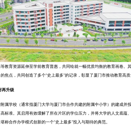
高等教育资源延伸至学前教育普惠，共同绘就一幅优质均衡的教育画卷。
的焦点，共同创造了多个“史上最多”的记录，彰显了厦门市推动教育高
射再升级
附属学校（通常指厦门大学与厦门市合作共建的附属中小学）的建成并投入
、高标准。其启用有效缓解了所在片区的学位压力，并将大学的人文底蕴
堪称合作办学模式创新的一个“史上最多”投入与期待的典范。