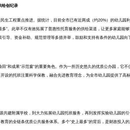
供给创纪录
民生工程重点推进。据统计，目前全市已有近两成（约20%）的幼儿园利
最多”。此举不仅有效拓展了普惠性托育服务的供给渠道，让更多家庭能够实
策引导、资金补助、规范管理等多措并举，鼓励和支持有条件的幼儿园向
验田”和成果“示范窗”的重要角色。作为一所历史悠久的优质公办园，它
开设的托班注重科学保教，融合先进教育理念，为全市幼儿园提供了高标
资源共建附属学校，到大力拓展幼儿园托班服务，再到发挥实验幼儿园的
教育的全链条优质公共服务体系。多个“史上最多”的背后，是财政投入