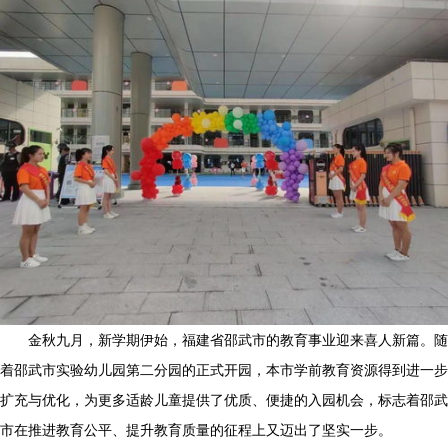
金秋九月，新学期伊始，福建省邵武市的教育事业迎来喜人新篇。随
着邵武市实验幼儿园第二分园的正式开园，本市学前教育资源得到进一步
扩充与优化，为更多适龄儿童提供了优质、便捷的入园机会，标志着邵武
市在推进教育公平、提升教育质量的征程上又迈出了坚实一步。