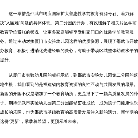
这一举措是邵武市响应国家扩大普惠性学前教育资源号召、着力解
决“入园难”问题的具体体现。第二分园的开办，有效缓解了相关片区学前
教育学位紧张的状况，让更多家庭能够享受到家门口的优质学前教育服
务。通过主动对接厦门市实验幼儿园这样的优质资源，展现了邵武市开放
办教育、积极引进消化先进经验的决心，有助于带动区域整体幼教水平的
提升。
从厦门市实验幼儿园的标杆示范，到邵武市实验幼儿园第二分园的落
地生根，我们看到的是福建省内教育资源的良性互动与共同发展的愿景。
新园的开园不仅是增加了一个教育场所，更是播下了一颗高质量发展的种
子。期待邵武市实验幼儿园第二分园能够茁壮成长，成为孩子们健康快乐
成长的乐园，也为邵武市基础教育的高质量发展注入新的活力。新学期的
这份“更新”，承载着希望，更预示着未来。