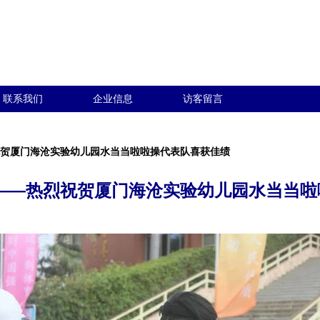
联系我们
企业信息
访客留言
祝贺厦门海沧实验幼儿园水当当啦啦操代表队喜获佳绩
采——热烈祝贺厦门海沧实验幼儿园水当当啦