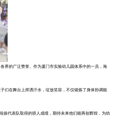
会各界的广泛赞誉。作为厦门市实验幼儿园体系中的一员，海
孩子们在舞台上挥洒汗水，绽放笑容，不仅锻炼了身体协调能
啦啦操代表队取得的骄人成绩，期待未来他们能再创辉煌，为幼