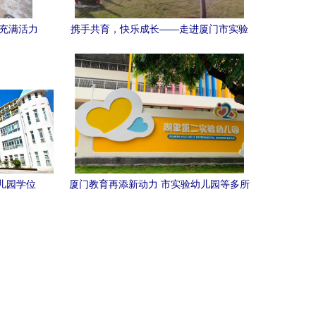
个充满活力
携手共育，快乐成长——走进厦门市实验
幼儿园（灌口中心幼儿园）
幼儿园学位
厦门教育再添新动力 市实验幼儿园等多所
幼儿园引领
公办学校建设加速推进