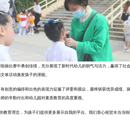
啦啦操比赛中勇创佳绩，充分展现了新时代幼儿的朝气与活力，赢得了社
的文体活动激发孩子的潜能。
富有创意的编排和出色的表现力征服了评委和观众，最终斩获优异成绩。
老师的辛勤付出和幼儿园对素质教育的高度重视。
”的教育理念，为孩子们提供更多展示自我的平台。我们衷心祝贺水当当