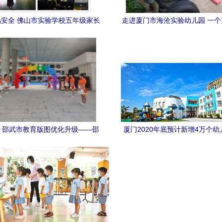
安全 佛山市实验学校五年级家长
走进厦门市海沧实验幼儿园 一
与厦门市实验幼儿园的探索与实践
的幼儿户外运动乐园
，邵武市教育版图优化升级——邵
厦门2020年底预计新增4万个
验幼儿园第二分园开园，携手优质
公办园比例提升至50% 市实验
资源共促发展
优质发展