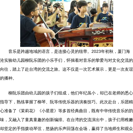
音乐是跨越地域的语言，是连接心灵的纽带。2023年初秋，厦门海
沧实验幼儿园柳阮乐团的小乐手们，怀揣着对音乐的挚爱与对文化交流的
向往，踏上了赴台湾的交流之旅。这不仅是一次艺术展示，更是一次友谊
的播种。
柳阮乐团由幼儿园的孩子们组成，他们年纪虽小，却已在老师的悉心
指导下，熟练掌握了柳琴、阮等传统乐器的演奏技巧。此次赴台，乐团精
心准备了《茉莉花》《小星星》等多首经典曲目，既有中华传统音乐的韵
味，又融入了童真童趣的创新编排。在台湾的交流演出中，孩子们用稚嫩
却坚定的手指拨动琴弦，悠扬的乐声回荡在会场，赢得了当地师生和观众