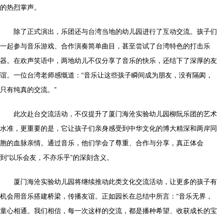
的热烈掌声。
除了正式演出，乐团还与台湾当地的幼儿园进行了互动交流。孩子们
一起参与音乐游戏、合作演奏简单曲目，甚至尝试了台湾特色的打击乐
器。在欢声笑语中，两地幼儿不仅分享了音乐的快乐，还结下了深厚的友
谊。一位台湾老师感慨道：“音乐让这些孩子瞬间成为朋友，没有隔阂，
只有纯真的交流。”
此次赴台交流活动，不仅提升了厦门海沧实验幼儿园柳阮乐团的艺术
水准，更重要的是，它让孩子们亲身感受到中华文化的博大精深和两岸同
胞的血脉亲情。通过音乐，他们学会了尊重、合作与分享，真正体会
到“以乐会友，不亦乐乎”的深刻含义。
厦门海沧实验幼儿园将继续推动此类文化交流活动，让更多的孩子有
机会用音乐搭建桥梁，传播友谊。正如园长在总结中所言：“音乐无界，
童心相通。我们相信，每一次这样的交流，都是播种希望、收获成长的宝