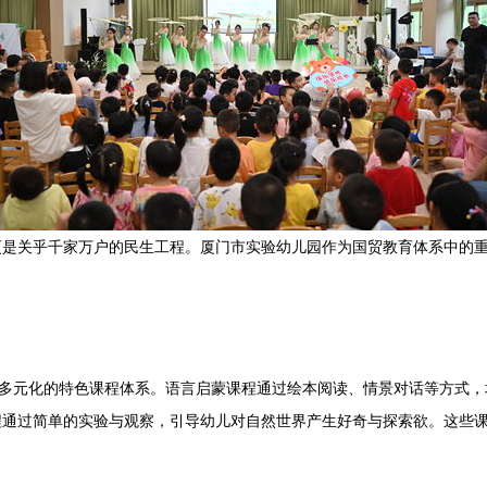
更是关乎千家万户的民生工程。厦门市实验幼儿园作为国贸教育体系中的
了多元化的特色课程体系。语言启蒙课程通过绘本阅读、情景对话等方式
程通过简单的实验与观察，引导幼儿对自然世界产生好奇与探索欲。这些