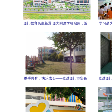
厦门教育民生新景 厦大附属学校启用，近
学习是
两成幼儿园办托班，市实验幼儿园引领创
金
新
携手共育，快乐成长——走进厦门市实验
走进厦门
幼儿园（灌口中心幼儿园）