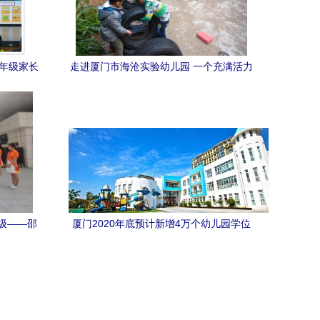
五年级家长
走进厦门市海沧实验幼儿园 一个充满活力
索与实践
的幼儿户外运动乐园
级——邵
厦门2020年底预计新增4万个幼儿园学位
携手优质
公办园比例提升至50% 市实验幼儿园引领
优质发展