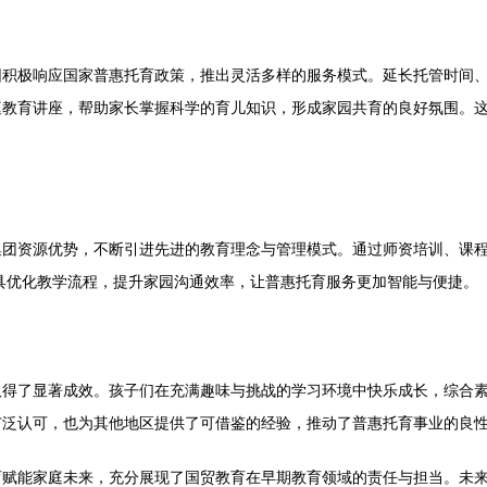
园积极响应国家普惠托育政策，推出灵活多样的服务模式。延长托管时间
庭教育讲座，帮助家长掌握科学的育儿知识，形成家园共育的良好氛围。
集团资源优势，不断引进先进的教育理念与管理模式。通过师资培训、课
工具优化教学流程，提升家园沟通效率，让普惠托育服务更加智能与便捷。
取得了显著成效。孩子们在充满趣味与挑战的学习环境中快乐成长，综合
广泛认可，也为其他地区提供了可借鉴的经验，推动了普惠托育事业的良
育赋能家庭未来，充分展现了国贸教育在早期教育领域的责任与担当。未