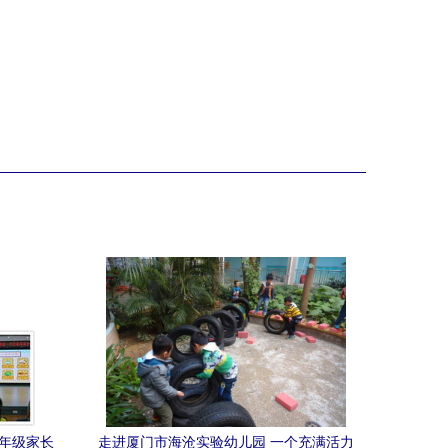
五年级家长
走进厦门市海沧实验幼儿园 一个充满活力