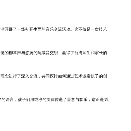
台湾开展了一场别开生面的音乐交流活动。这不仅是一次技艺
清脆的柳琴声与悠扬的阮咸音交织，赢得了台湾师生和家长的
与理念进行了深入交流，共同探讨如何通过艺术激发孩子的创
界的语言，孩子们用纯净的旋律传递了善意与欢乐，这正是‘以