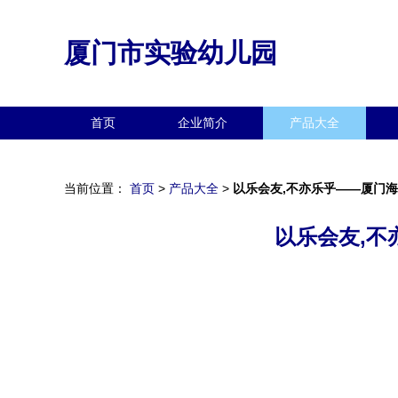
厦门市实验幼儿园
首页
企业简介
产品大全
当前位置：
首页
>
产品大全
>
以乐会友,不亦乐乎——厦门
以乐会友,