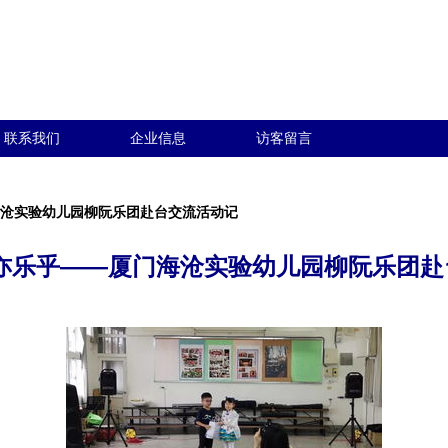
联系我们
企业信息
访客留言
海沧实验幼儿园柳阮乐团赴台交流活动记
不亦乐乎——厦门海沧实验幼儿园柳阮乐团赴