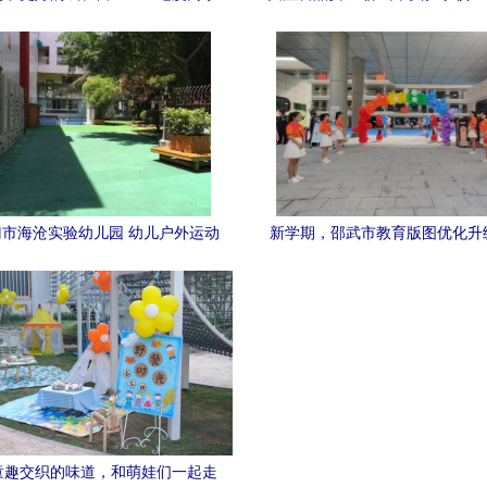
星国际幼儿园新教材培训活动
大讲堂与厦门市实验幼儿园的探
市海沧实验幼儿园 幼儿户外运动
新学期，邵武市教育版图优化升
乐园 | 图说幼教
武市实验幼儿园第二分园开园，
资源共促发展
童趣交织的味道，和萌娃们一起走