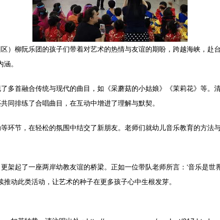
园区）柳阮乐团的孩子们带着对艺术的热情与友谊的期盼，跨越海峡，赴
内涵。
现了多首融合传统与现代的曲目，如《采蘑菇的小姑娘》《茉莉花》等。
还共同排练了合唱曲目，在互动中增进了理解与默契。
动等环节，在轻松的氛围中结交了新朋友。老师们就幼儿音乐教育的方法
更架起了一座两岸幼教友谊的桥梁。正如一位带队老师所言：‘音乐是世
继续推动此类活动，让艺术的种子在更多孩子心中生根发芽。