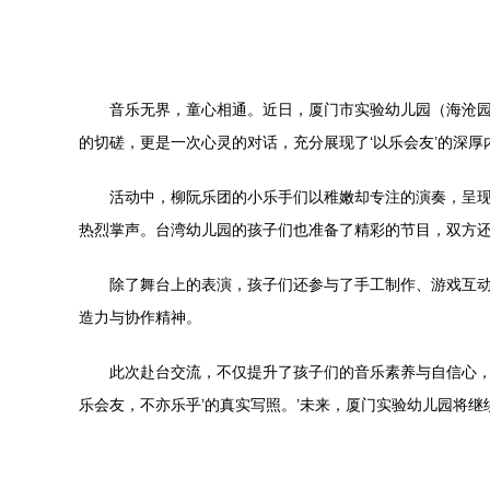
音乐无界，童心相通。近日，厦门市实验幼儿园（海沧
的切磋，更是一次心灵的对话，充分展现了‘以乐会友’的深厚
活动中，柳阮乐团的小乐手们以稚嫩却专注的演奏，呈
热烈掌声。台湾幼儿园的孩子们也准备了精彩的节目，双方
除了舞台上的表演，孩子们还参与了手工制作、游戏互
造力与协作精神。
此次赴台交流，不仅提升了孩子们的音乐素养与自信心，
乐会友，不亦乐乎’的真实写照。’未来，厦门实验幼儿园将