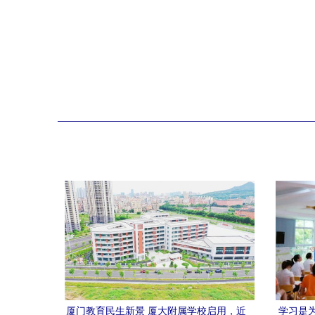
厦门教育民生新景 厦大附属学校启用，近
学习是