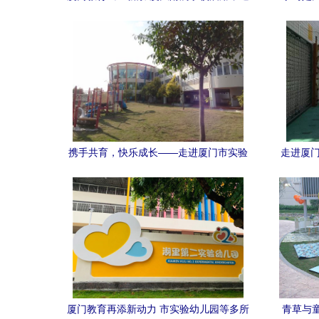
两成幼儿园办托班，市实验幼儿园引领创
金
新
携手共育，快乐成长——走进厦门市实验
走进厦门
幼儿园（灌口中心幼儿园）
厦门教育再添新动力 市实验幼儿园等多所
青草与